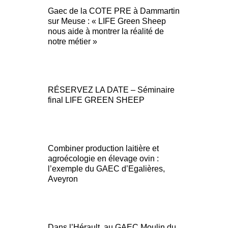
Gaec de la COTE PRE à Dammartin
sur Meuse : « LIFE Green Sheep
nous aide à montrer la réalité de
notre métier »
RÉSERVEZ LA DATE – Séminaire
final LIFE GREEN SHEEP
Combiner production laitière et
agroécologie en élevage ovin :
l’exemple du GAEC d’Egalières,
Aveyron
Dans l’Hérault, au GAEC Moulin du