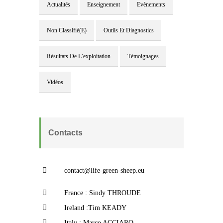
Actualités
Enseignement
Evènements
Non Classifié(e)
Outils Et Diagnostics
Résultats De L’exploitation
Témoignages
Vidéos
Contacts
contact@life-green-sheep.eu
France : Sindy THROUDE
Ireland :Tim KEADY
Italy : Marco ACCIARO