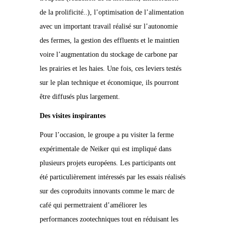
de la prolificité..), l’optimisation de l’alimentation
avec un important travail réalisé sur l’autonomie
des fermes, la gestion des effluents et le maintien
voire l’augmentation du stockage de carbone par
les prairies et les haies. Une fois, ces leviers testés
sur le plan technique et économique, ils pourront
être diffusés plus largement.
Des visites inspirantes
Pour l’occasion, le groupe a pu visiter la ferme
expérimentale de Neiker qui est impliqué dans
plusieurs projets européens. Les participants ont
été particulièrement intéressés par les essais réalisés
sur des coproduits innovants comme le marc de
café qui permettraient d’améliorer les
performances zootechniques tout en réduisant les