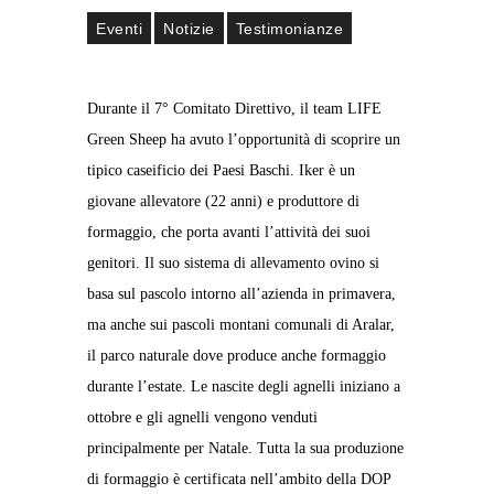
Eventi
Notizie
Testimonianze
Durante il 7° Comitato Direttivo, il team LIFE
Green Sheep ha avuto l’opportunità di scoprire un
tipico caseificio dei Paesi Baschi. Iker è un
giovane allevatore (22 anni) e produttore di
formaggio, che porta avanti l’attività dei suoi
genitori. Il suo sistema di allevamento ovino si
basa sul pascolo intorno all’azienda in primavera,
ma anche sui pascoli montani comunali di Aralar,
il parco naturale dove produce anche formaggio
durante l’estate. Le nascite degli agnelli iniziano a
ottobre e gli agnelli vengono venduti
principalmente per Natale. Tutta la sua produzione
di formaggio è certificata nell’ambito della DOP