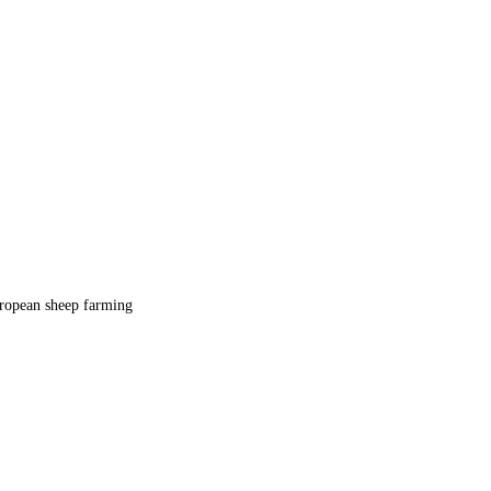
uropean sheep farming