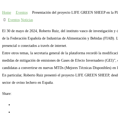
Home
Eventos
Presentación del proyecto LIFE GREEN SHEEP en la Pla
Eventos
Noticias
El 30 de mayo de 2024, Roberto Ruiz, del instituto vasco de investigación y
de la Federación Española de Industrias de Alimentación y Bebidas (FIAB). La
presencial o conectados a través de internet.
Entre otros temas, la secretaria general de la plataforma recordó la modificac
medidas de mitigación de emisiones de Gases de Efecto Invernadero (GEI)”, el
candidatas a convertirse en nuevas MTDs (Mejores Técnicas Disponibles) en l
En particular, Roberto Ruiz presentó el proyecto LIFE GREEN SHEEP, desde los
sector de ovino lechero en España.
Share: