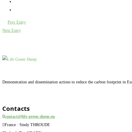
Prev Entry
Next Entry
Demonstration and dissemination actions to reduce the carbon footprint in E
Contacts
contact@life-green-sheep.eu
France : Sindy THROUDE