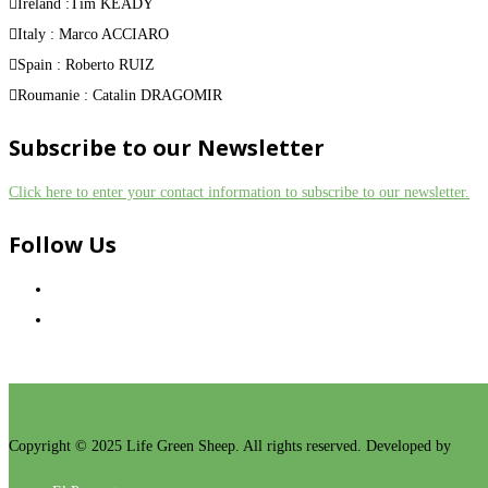
Ireland :Tim KEADY
Italy : Marco ACCIARO
Spain : Roberto RUIZ
Roumanie : Catalin DRAGOMIR
Subscribe to our Newsletter
Click here to enter your contact information to subscribe to our newsletter.
Follow Us
Copyright © 2025 Life Green Sheep. All rights reserved. Developed by
Unta