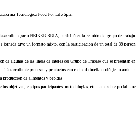
taforma Tecnológica Food For Life Spain
 desarrollo agrario NEIKER-BRTA, participó en la reunión del grupo de trabajo
 jornada tuvo un formato mixto, con la participación de un total de 38 persona
ión de algunas de las líneas de interés del Grupo de Trabajo que se presentan e
 “Desarrollo de procesos y productos con reducida huella ecológica o ambiental
a producción de alimentos y bebidas”
 objetivos, equipos participantes, metodologías, etc. haciendo especial hincap