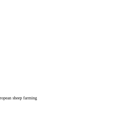
uropean sheep farming