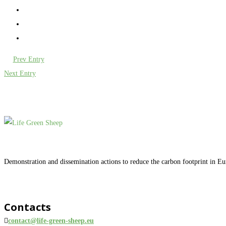
Prev Entry
Next Entry
Demonstration and dissemination actions to reduce the carbon footprint in E
Contacts
contact@life-green-sheep.eu