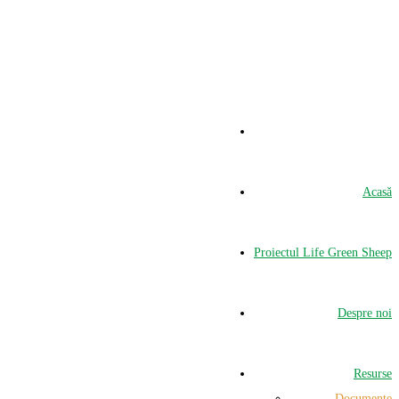
Acasă
Proiectul Life Green Sheep
Despre noi
Resurse
Documente