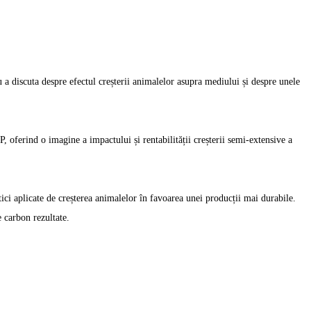
a discuta despre efectul creșterii animalelor asupra mediului și despre unele
ferind o imagine a impactului și rentabilității creșterii semi-extensive a
ici aplicate de creșterea animalelor în favoarea unei producții mai durabile.
e carbon rezultate.