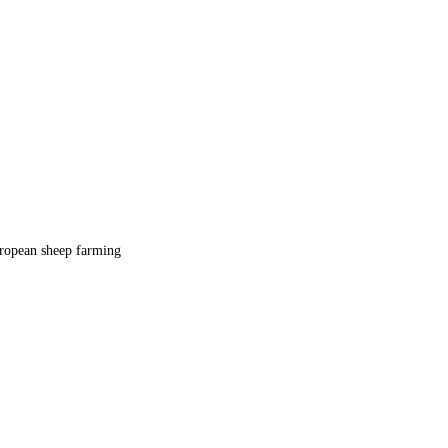
uropean sheep farming