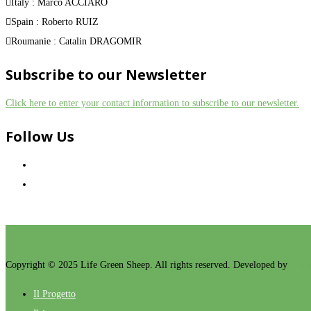
Italy : Marco ACCIARO
Spain : Roberto RUIZ
Roumanie : Catalin DRAGOMIR
Subscribe to our Newsletter
Click here to enter your contact information to subscribe to our newsletter.
Follow Us
Copyright © 2025 Life Green Sheep. All rights reserved. Developed by
Unta
Il Progetto