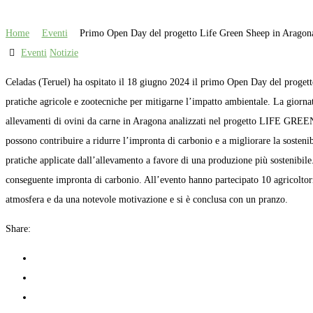
Home
Eventi
Primo Open Day del progetto Life Green Sheep in Aragon
Eventi
Notizie
Celadas (Teruel) ha ospitato il 18 giugno 2024 il primo Open Day del progetto
pratiche agricole e zootecniche per mitigarne l’impatto ambientale. La giornata 
allevamenti di ovini da carne in Aragona analizzati nel progetto LIFE GREEN 
possono contribuire a ridurre l’impronta di carbonio e a migliorare la sostenib
pratiche applicate dall’allevamento a favore di una produzione più sostenibile.
conseguente impronta di carbonio. All’evento hanno partecipato 10 agricoltori,
atmosfera e da una notevole motivazione e si è conclusa con un pranzo.
Share: