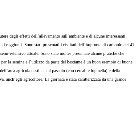
re degli effetti dell’allevamento sull’ambiente e di alcune interessanti
ti raggiunti. Sono stati presentati i risultati dell’impronta di carbonio dei 41
mi-estensivo attuale. Sono state inoltre presentate alcune pratiche che
le per la semina e l’utilizzo da parte del bestiame è un buon esempio di buone
ll’area agricola destinata al pascolo (con cereali e lupinella) e della
a, anch’egli agricoltore. La giornata è stata caratterizzata da una grande