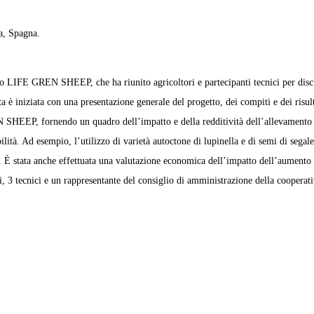
a, Spagna.
 LIFE GREN SHEEP, che ha riunito agricoltori e partecipanti tecnici per discute
è iniziata con una presentazione generale del progetto, dei compiti e dei risulta
SHEEP, fornendo un quadro dell’impatto e della redditività dell’allevamento se
ilità. Ad esempio, l’utilizzo di varietà autoctone di lupinella e di semi di sega
 È stata anche effettuata una valutazione economica dell’impatto dell’aumento de
 3 tecnici e un rappresentante del consiglio di amministrazione della cooperativ