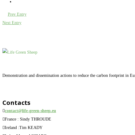
Prev Entry
Next Entry
Demonstration and dissemination actions to reduce the carbon footprint in E
Contacts
contact@life-green-sheep.eu
France : Sindy THROUDE
Ireland :Tim KEADY