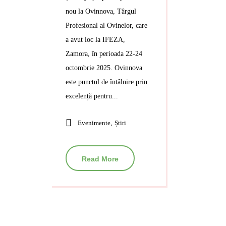
nou la Ovinnova, Târgul
Profesional al Ovinelor, care
a avut loc la IFEZA,
Zamora, în perioada 22-24
octombrie 2025. Ovinnova
este punctul de întâlnire prin
excelență pentru...
Evenimente
,
Știri
Read More