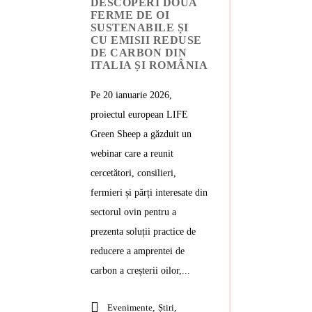
DESCOPERI DOUĂ
FERME DE OI
SUSTENABILE ȘI
CU EMISII REDUSE
DE CARBON DIN
ITALIA ȘI ROMÂNIA
Pe 20 ianuarie 2026,
proiectul european LIFE
Green Sheep a găzduit un
webinar care a reunit
cercetători, consilieri,
fermieri și părți interesate din
sectorul ovin pentru a
prezenta soluții practice de
reducere a amprentei de
carbon a creșterii oilor,...
Evenimente
,
Știri
,