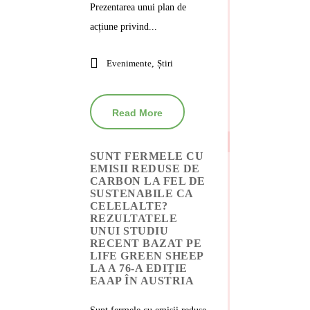
Prezentarea unui plan de
acțiune privind...
Evenimente
,
Știri
Read More
SUNT FERMELE CU
EMISII REDUSE DE
CARBON LA FEL DE
SUSTENABILE CA
CELELALTE?
REZULTATELE
UNUI STUDIU
RECENT BAZAT PE
LIFE GREEN SHEEP
LA A 76-A EDIȚIE
EAAP ÎN AUSTRIA