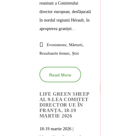
reuniuni a Comitetului
director european, desfășurată
în nordul regiunii Hérault, în
apropierea graniței...
Evenimente
,
Mărturii
,
Rezultatele fermei
,
Știri
Read More
LIFE GREEN SHEEP
AL 9-LEA COMITET
DIRECTOR UE ÎN
FRANȚA, 18-19
MARTIE 2026
18-19 martie 2026 |