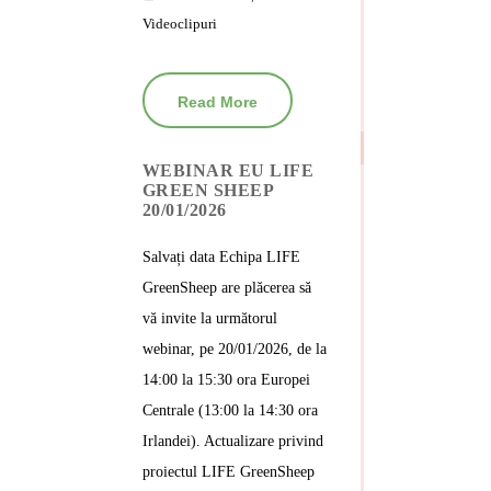
Videoclipuri
Read More
WEBINAR EU LIFE
GREEN SHEEP
20/01/2026
Salvați data Echipa LIFE
GreenSheep are plăcerea să
vă invite la următorul
webinar, pe 20/01/2026, de la
14:00 la 15:30 ora Europei
Centrale (13:00 la 14:30 ora
Irlandei). Actualizare privind
proiectul LIFE GreenSheep