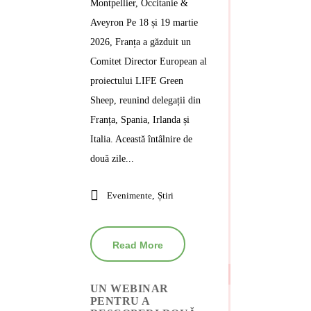
Montpellier, Occitanie &
Aveyron Pe 18 și 19 martie
2026, Franța a găzduit un
Comitet Director European al
proiectului LIFE Green
Sheep, reunind delegații din
Franța, Spania, Irlanda și
Italia. Această întâlnire de
două zile...
Evenimente
,
Știri
Read More
UN WEBINAR
PENTRU A