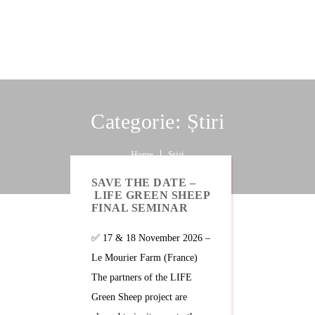
Categorie:
Știri
Home
Știri
SAVE THE DATE –
LIFE GREEN SHEEP
FINAL SEMINAR
✅ 17 & 18 November 2026 –
Le Mourier Farm (France)
The partners of the LIFE
Green Sheep project are