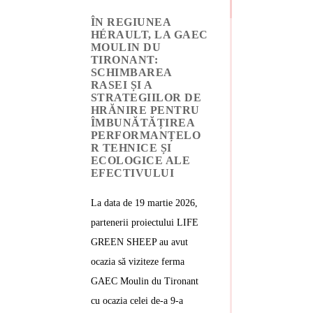
ÎN REGIUNEA
HÉRAULT, LA GAEC
MOULIN DU
TIRONANT:
SCHIMBAREA
RASEI ȘI A
STRATEGIILOR DE
HRĂNIRE PENTRU
ÎMBUNĂTĂȚIREA
PERFORMANȚELO
R TEHNICE ȘI
ECOLOGICE ALE
EFECTIVULUI
La data de 19 martie 2026,
partenerii proiectului LIFE
GREEN SHEEP au avut
ocazia să viziteze ferma
GAEC Moulin du Tironant
cu ocazia celei de-a 9-a