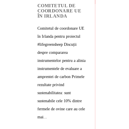
COMITETUL DE
COORDONARE UE
ÎN IRLANDA
Comitetul de coordonare UE
în Irlanda pentru proiectul
#lifegreensheep Discuții
despre compararea
instrumentelor pentru a alinia
instrumentele de evaluare a
amprentei de carbon Primele
rezultate privind
sustenabilitatea: sunt
sustenabile cele 10% dintre
fermele de ovine care au cele
mai...