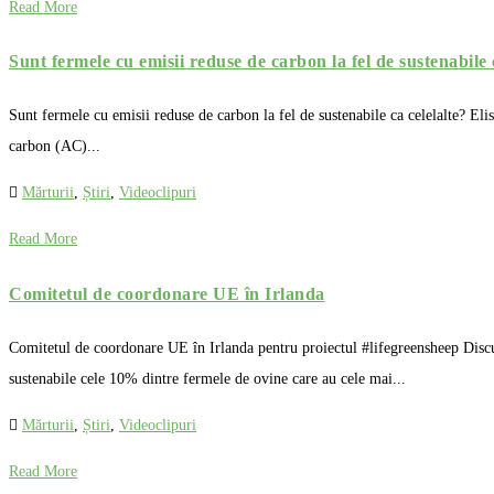
Read More
Sunt fermele cu emisii reduse de carbon la fel de sustenabile
Sunt fermele cu emisii reduse de carbon la fel de sustenabile ca celelalte? El
carbon (AC)...
Mărturii
,
Știri
,
Videoclipuri
Read More
Comitetul de coordonare UE în Irlanda
Comitetul de coordonare UE în Irlanda pentru proiectul #lifegreensheep Discuț
sustenabile cele 10% dintre fermele de ovine care au cele mai...
Mărturii
,
Știri
,
Videoclipuri
Read More