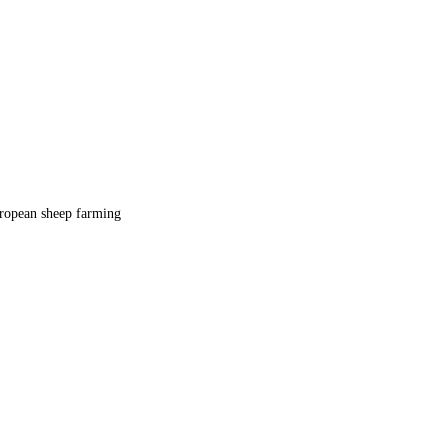
uropean sheep farming