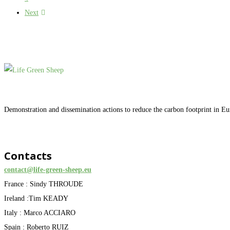
Next
Demonstration and dissemination actions to reduce the carbon footprint in E
Contacts
contact@life-green-sheep.eu
France : Sindy THROUDE
Ireland :Tim KEADY
Italy : Marco ACCIARO
Spain : Roberto RUIZ