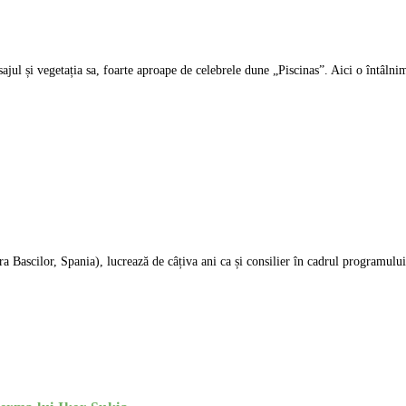
jul și vegetația sa, foarte aproape de celebrele dune „Piscinas”. Aici o întâlnim
 Bascilor, Spania), lucrează de câțiva ani ca și consilier în cadrul programul