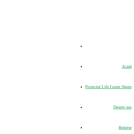
Acasă
Proiectul Life Green Sheep
Despre noi
Resurse