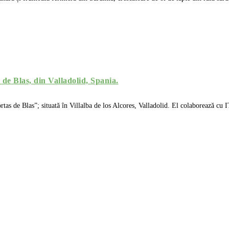
de Blas, din Valladolid, Spania.
as de Blas”; situată în Villalba de los Alcores, Valladolid. El colaborează cu 