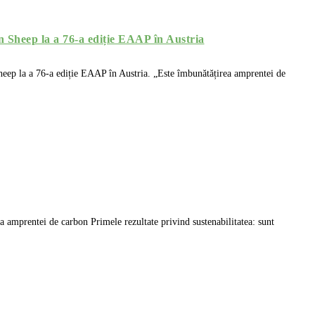
en Sheep la a 76-a ediție EAAP în Austria
 Sheep la a 76-a ediție EAAP în Austria. „Este îmbunătățirea amprentei de
 amprentei de carbon Primele rezultate privind sustenabilitatea: sunt