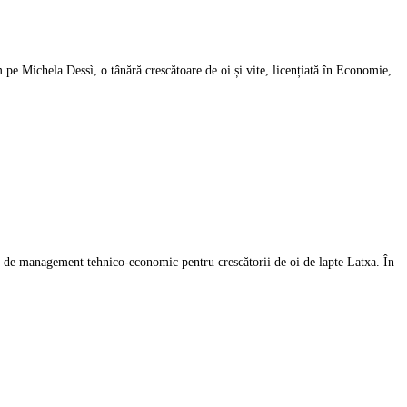
 pe Michela Dessì, o tânără crescătoare de oi și vite, licențiată în Economie,
ui de management tehnico-economic pentru crescătorii de oi de lapte Latxa. În