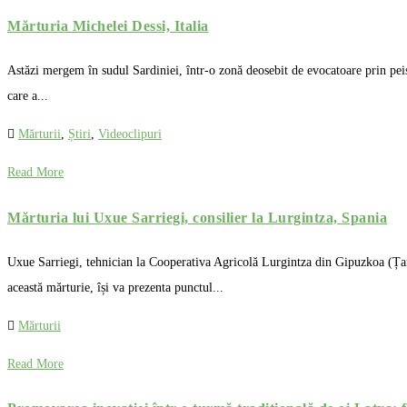
Mărturia Michelei Dessi, Italia
Astăzi mergem în sudul Sardiniei, într-o zonă deosebit de evocatoare prin peisa
care a...
Mărturii
,
Știri
,
Videoclipuri
Read More
Mărturia lui Uxue Sarriegi, consilier la Lurgintza, Spania
Uxue Sarriegi, tehnician la Cooperativa Agricolă Lurgintza din Gipuzkoa (Țara
această mărturie, își va prezenta punctul...
Mărturii
Read More