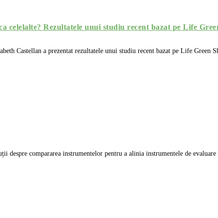
 ca celelalte? Rezultatele unui studiu recent bazat pe Life Gre
isabeth Castellan a prezentat rezultatele unui studiu recent bazat pe Life Green
ii despre compararea instrumentelor pentru a alinia instrumentele de evaluare a