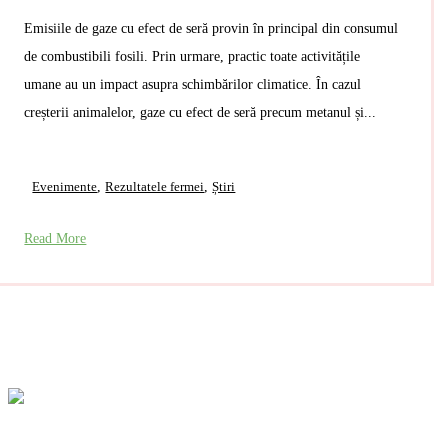
Emisiile de gaze cu efect de seră provin în principal din consumul
de combustibili fosili. Prin urmare, practic toate activitățile
umane au un impact asupra schimbărilor climatice. În cazul
creșterii animalelor, gaze cu efect de seră precum metanul și...
Evenimente
,
Rezultatele fermei
,
Știri
Read More