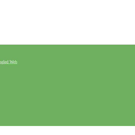
ngled Web