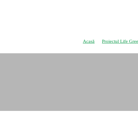
Acasă
Proiectul Life Gre