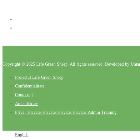
Follow Us
Copyright © 2025 Life Green Sheep. All rights reserved. Developed by
Unta
Proiectul Life Green Sheep
Confidențialitate
Contactați
Autentificare
Privé : Private: Private: Private: Private: Admin Training
English