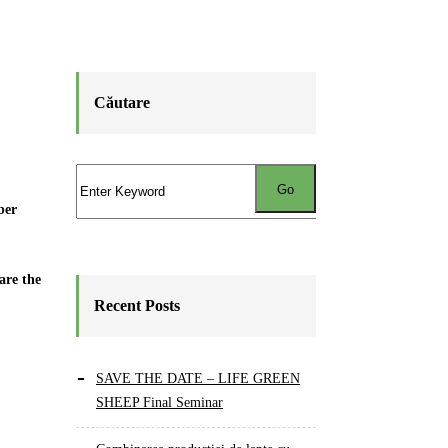
Căutare
ber
are the
Recent Posts
SAVE THE DATE – LIFE GREEN
SHEEP Final Seminar