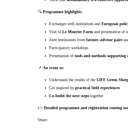
🔍
Programme highlights
Exchanges with institutions and
European polic
Visit of
Le Mourier Farm
and presentation of i
Joint testimonies from
farmer–advisor pairs
and
Participatory workshops
Presentation of
tools and methods supporting 
📌
An event to:
Understand the results of the
LIFE Green Shee
Get inspired by
practical field experiences
Co‑build the next steps
together
👉
Detailed programme and registration coming so
Share: