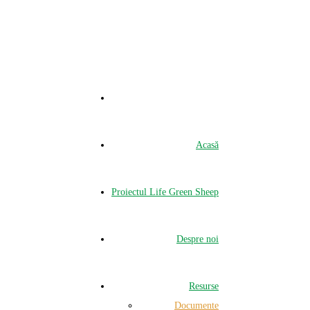
Acasă
Proiectul Life Green Sheep
Despre noi
Resurse
Documente