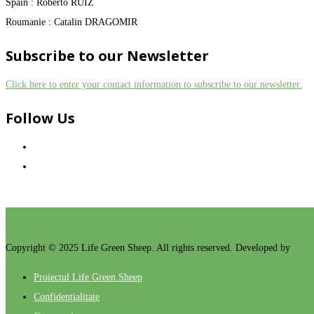
Spain : Roberto RUIZ
Roumanie : Catalin DRAGOMIR
Subscribe to our Newsletter
Click here to enter your contact information to subscribe to our newsletter.
Follow Us
Copyright © 2025 Life Green Sheep. All rights reserved. Developed by
Unta
Proiectul Life Green Sheep
Confidențialitate