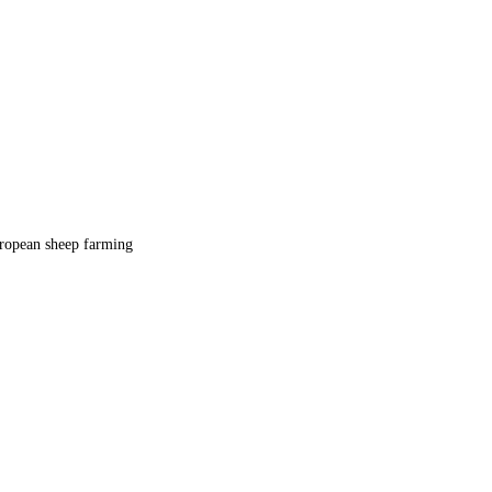
uropean sheep farming