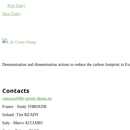
Prev Entry
Next Entry
Demonstration and dissemination actions to reduce the carbon footprint in E
Contacts
contact@life-green-sheep.eu
France : Sindy THROUDE
Ireland :Tim KEADY
Italy : Marco ACCIARO