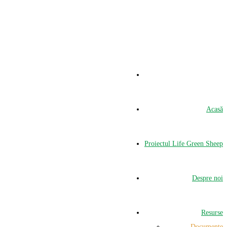
Acasă
Proiectul Life Green Sheep
Despre noi
Resurse
Documente