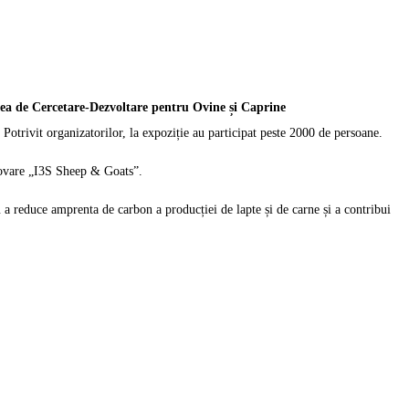
ea de Cercetare-Dezvoltare pentru Ovine și Caprine
. Potrivit organizatorilor, la expoziție au participat peste 2000 de persoane.
novare „I3S Sheep & Goats”.
ru a reduce amprenta de carbon a producției de lapte și de carne și a contribui