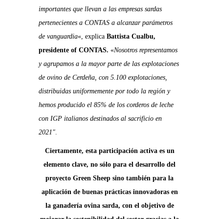
importantes que llevan a las empresas sardas
pertenecientes a CONTAS a alcanzar
parámetros
de vanguardia
«, explica
Battista Cualbu,
presidente of CONTAS.
«
Nosotros representamos
y
agrupamos a la mayor parte de las explotaciones
de ovino de Cerdeña, con 5.100 explotaciones,
distribuidas uniformemente por todo la
región y
hemos producido el 85% de los corderos de leche
con IGP italianos destinados al sacrificio en
2021″
.
Ciertamente, esta participación activa es un
elemento clave, no sólo para el desarrollo del
proyecto Green Sheep
sino también para la
aplicación de buenas prácticas innovadoras en
la ganadería ovina sarda,
con el objetivo de