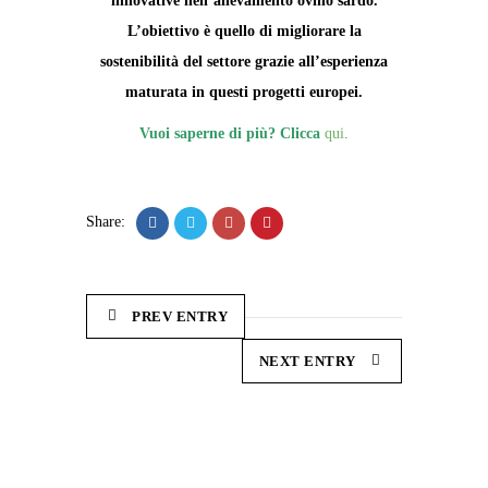
innovative nell’allevamento ovino sardo.
L’obiettivo è quello di migliorare la
sostenibilità del settore grazie all’esperienza
maturata in questi progetti europei.
Vuoi saperne di più? Clicca
qui
.
Share:
PREV ENTRY
NEXT ENTRY