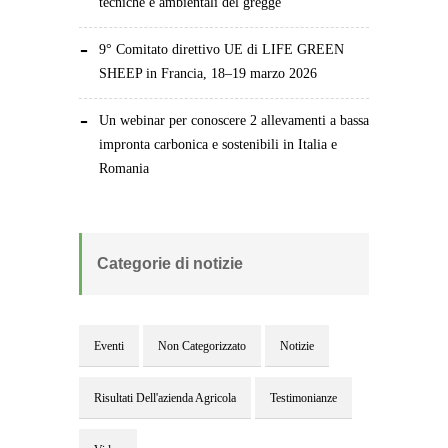
tecniche e ambientali del gregge
9° Comitato direttivo UE di LIFE GREEN
SHEEP in Francia, 18–19 marzo 2026
Un webinar per conoscere 2 allevamenti a bassa
impronta carbonica e sostenibili in Italia e
Romania
Categorie di notizie
Eventi
Non Categorizzato
Notizie
Risultati Dell'azienda Agricola
Testimonianze