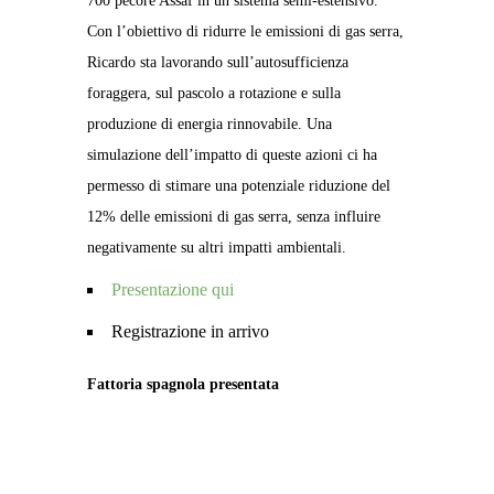
700 pecore Assaf in un sistema semi-estensivo.
Con l’obiettivo di ridurre le emissioni di gas serra,
Ricardo sta lavorando sull’autosufficienza
foraggera, sul pascolo a rotazione e sulla
produzione di energia rinnovabile. Una
simulazione dell’impatto di queste azioni ci ha
permesso di stimare una potenziale riduzione del
12% delle emissioni di gas serra, senza influire
negativamente su altri impatti ambientali.
Presentazione qui
Registrazione in arrivo
Fattoria spagnola presentata