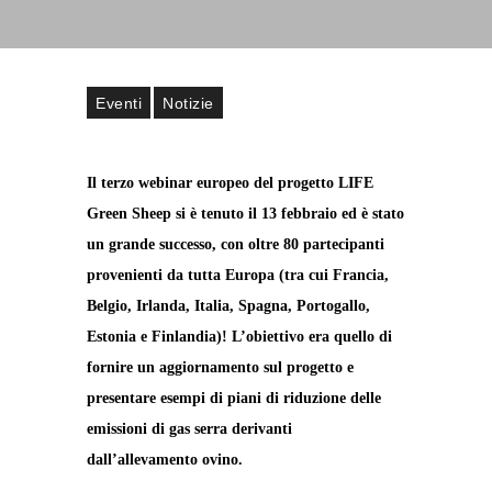
Eventi
Notizie
Il terzo webinar europeo del progetto LIFE
Green Sheep si è tenuto il 13 febbraio ed è stato
un grande successo, con oltre 80 partecipanti
provenienti da tutta Europa (tra cui Francia,
Belgio, Irlanda, Italia, Spagna, Portogallo,
Estonia e Finlandia)! L’obiettivo era quello di
fornire un aggiornamento sul progetto e
presentare esempi di piani di riduzione delle
emissioni di gas serra derivanti
dall’allevamento ovino.