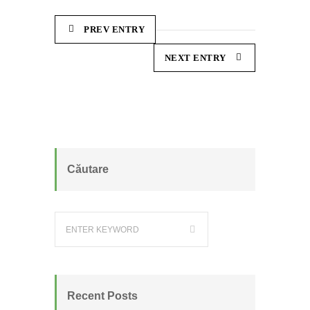
PREV ENTRY
NEXT ENTRY
Căutare
Recent Posts