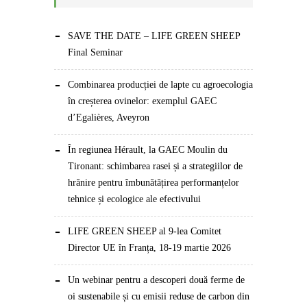
SAVE THE DATE – LIFE GREEN SHEEP
Final Seminar
Combinarea producției de lapte cu agroecologia
în creșterea ovinelor: exemplul GAEC
d’Egalières, Aveyron
În regiunea Hérault, la GAEC Moulin du
Tironant: schimbarea rasei și a strategiilor de
hrănire pentru îmbunătățirea performanțelor
tehnice și ecologice ale efectivului
LIFE GREEN SHEEP al 9-lea Comitet
Director UE în Franța, 18-19 martie 2026
Un webinar pentru a descoperi două ferme de
oi sustenabile și cu emisii reduse de carbon din