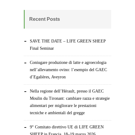
Recent Posts
SAVE THE DATE – LIFE GREEN SHEEP
Final Seminar
Coniugare produzione di latte e agroecologia
nell’allevamento ovino: l’esempio del GAEC
d’Egalières, Aveyron
Nella regione dell’Hérault, presso il GAEC
Moulin du Tironant: cambiare razza e strategie
alimentari per migliorare le prestazioni
tecniche e ambientali del gregge
9° Comitato direttivo UE di LIFE GREEN
SHEEP in Francia, 18–19 marzo 2026