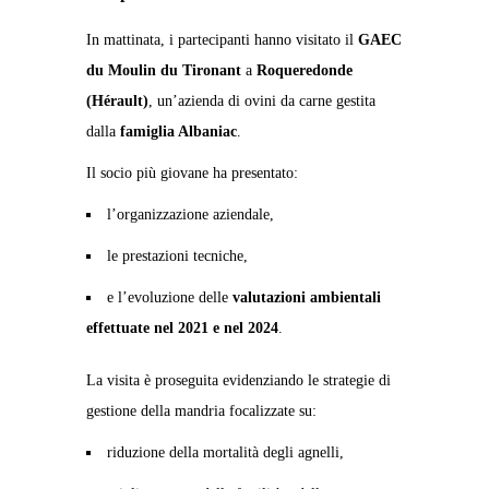
In mattinata, i partecipanti hanno visitato il
GAEC
du Moulin du Tironant
a
Roqueredonde
(Hérault)
, un’azienda di ovini da carne gestita
dalla
famiglia Albaniac
.
Il socio più giovane ha presentato:
l’organizzazione aziendale,
le prestazioni tecniche,
e l’evoluzione delle
valutazioni ambientali
effettuate nel 2021 e nel 2024
.
La visita è proseguita evidenziando le strategie di
gestione della mandria focalizzate su:
riduzione della mortalità degli agnelli,