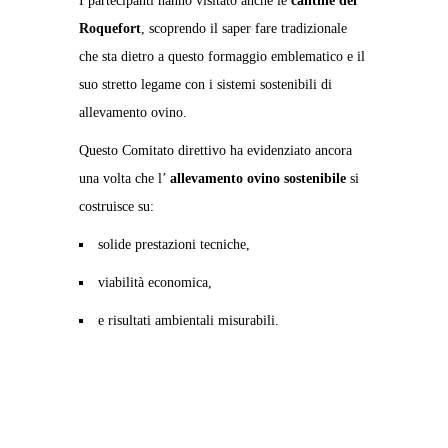
I partecipanti hanno visitato anche le
cantine del
Roquefort
, scoprendo il saper fare tradizionale
che sta dietro a questo formaggio emblematico e il
suo stretto legame con i sistemi sostenibili di
allevamento ovino.
Questo Comitato direttivo ha evidenziato ancora
una volta che l’
allevamento ovino sostenibile
si
costruisce su:
solide prestazioni tecniche,
viabilità economica,
e risultati ambientali misurabili.