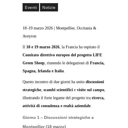
Eventi
Notizie
18–19 marzo 2026 | Montpellier, Occitania &
Aveyron
Il
18 e 19 marzo 2026
, la Francia ha ospitato il
Comitato direttivo europeo del progetto LIFE
Green Sheep
, riunendo le delegazioni di
Francia,
Spagna, Irlanda e Italia
.
Questo incontro di due giorni ha unito
discussioni
strategiche
,
scambi scientifici
e
visite sul campo
,
illustrando il forte legame del progetto tra
ricerca,
attività di consulenza e realtà aziendale
.
Giorno 1 – Discussioni strategiche a
Montpellier (18 marzo)