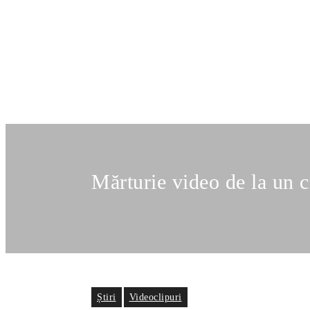
Mărturie video de la un c
Știri
Videoclipuri