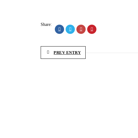
Share:
PREV ENTRY