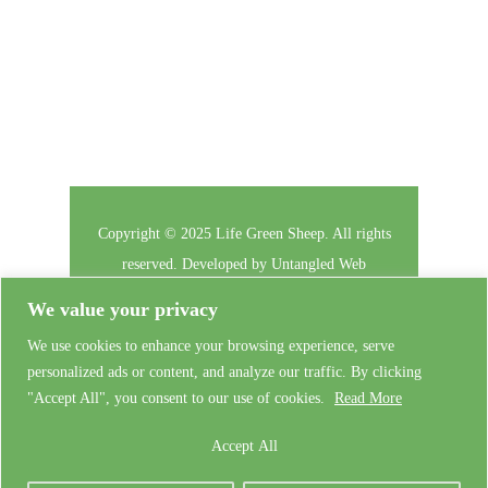
Copyright © 2025 Life Green Sheep. All rights
reserved. Developed by
Untangled Web
We value your privacy
Il Progetto
Privacy
Contattaci
We use cookies to enhance your browsing experience, serve
personalized ads or content, and analyze our traffic. By clicking
Accesso
Admin Training
"Accept All", you consent to our use of cookies.
Read More
Accept All