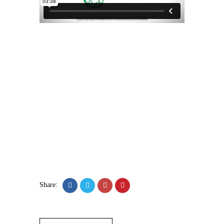
Share: